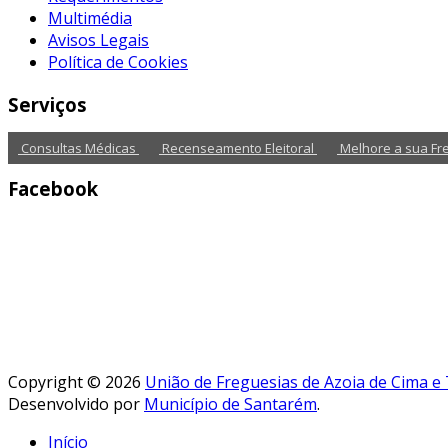
Multimédia
Avisos Legais
Política de Cookies
Serviços
Consultas Médicas
Recenseamento Eleitoral
Melhore a sua Fr
Facebook
Copyright © 2026
União de Freguesias de Azoia de Cima e
Desenvolvido por
Município de Santarém
.
Início