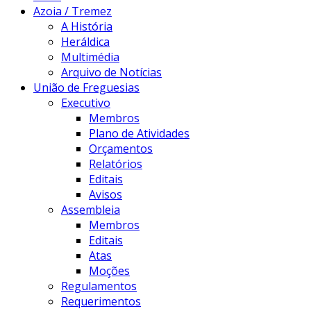
Azoia / Tremez
A História
Heráldica
Multimédia
Arquivo de Notícias
União de Freguesias
Executivo
Membros
Plano de Atividades
Orçamentos
Relatórios
Editais
Avisos
Assembleia
Membros
Editais
Atas
Moções
Regulamentos
Requerimentos