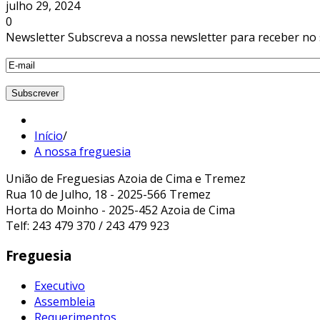
julho 29, 2024
0
Newsletter
Subscreva a nossa newsletter para receber no 
Início
/
A nossa freguesia
União de Freguesias Azoia de Cima e Tremez
Rua 10 de Julho, 18 - 2025-566 Tremez
Horta do Moinho - 2025-452 Azoia de Cima
Telf: 243 479 370 / 243 479 923
Freguesia
Executivo
Assembleia
Requerimentos