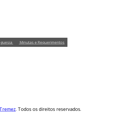
eguesia
Minutas e Requerimentos
 Tremez
. Todos os direitos reservados.